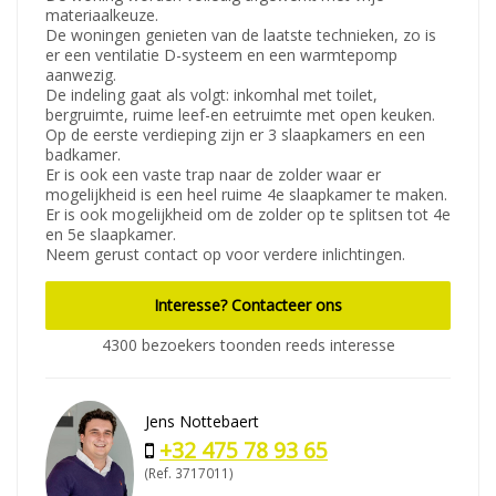
materiaalkeuze.
De woningen genieten van de laatste technieken, zo is
er een ventilatie D-systeem en een warmtepomp
aanwezig.
De indeling gaat als volgt: inkomhal met toilet,
bergruimte, ruime leef-en eetruimte met open keuken.
Op de eerste verdieping zijn er 3 slaapkamers en een
badkamer.
Er is ook een vaste trap naar de zolder waar er
mogelijkheid is een heel ruime 4e slaapkamer te maken.
Er is ook mogelijkheid om de zolder op te splitsen tot 4e
en 5e slaapkamer.
Neem gerust contact op voor verdere inlichtingen.
Interesse? Contacteer ons
4300 bezoekers toonden reeds interesse
Jens Nottebaert
+32 475 78 93 65
(Ref. 3717011)