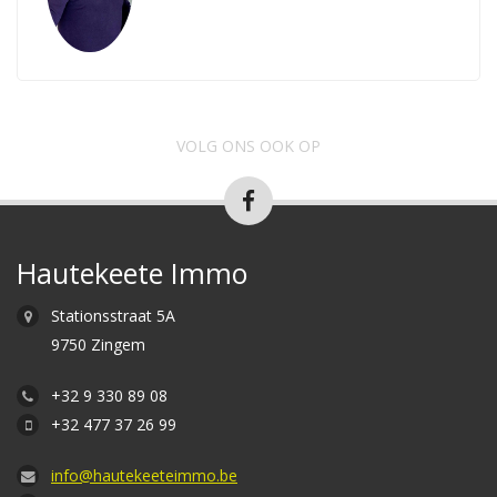
VOLG ONS OOK OP
Hautekeete Immo
Stationsstraat 5A
9750 Zingem
+32 9 330 89 08
+32 477 37 26 99
info@hautekeeteimmo.be