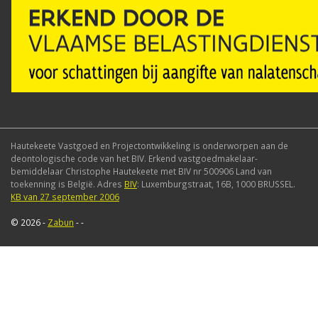
Hautekeete Vastgoed en Projectontwikkeling is onderworpen aan de
deontologische code van het BIV. Erkend vastgoedmakelaar-
bemiddelaar Christophe Hautekeete met BIV nr 500906 Land van
toekenning is België. Adres
BIV
: Luxemburgstraat, 16B, 1000 BRUSSEL.
KB van 27 september 2006
© 2026 -
Zabun
-
-